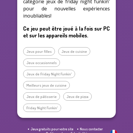
catégorie jeux de friday night funkin'
pour de nouvelles expériences
inoubliables!
Ce jeu peut être joué à la fois sur PC
et sur les appareils mobiles.
Jeux pour filles
Jeux de cuisine
Jeux occasionnels
Jeux de Friday Night Funkin'
Meilleurs jeux de cuisine
Jeux de pâtisserie
Jeux de pizza
Friday Night Funkin'
Jeux gratuits pour votre site
Nous contacter