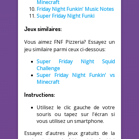
Minecraft
Friday Night Funkin' Music Notes
Super Friday Night Funki
Jeux similaires:
Vous aimez FNF Pizzeria? Essayez un
jeu similaire parmi ceux ci-dessous:
Super Friday Night Squid
Challenge
Super Friday Night Funkin' vs
Minecraft
Instructions:
Utilisez le clic gauche de votre
souris ou tapez sur l'écran si
vous utilisez un smartphone.
Essayez d'autres jeux gratuits de la