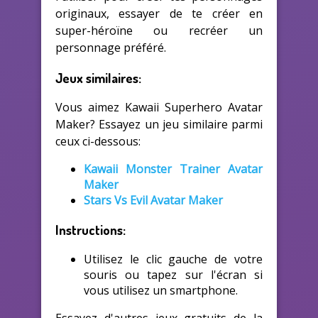
originaux, essayer de te créer en
super-héroïne ou recréer un
personnage préféré.
Jeux similaires:
Vous aimez Kawaii Superhero Avatar
Maker? Essayez un jeu similaire parmi
ceux ci-dessous:
Kawaii Monster Trainer Avatar
Maker
Stars Vs Evil Avatar Maker
Instructions:
Utilisez le clic gauche de votre
souris ou tapez sur l'écran si
vous utilisez un smartphone.
Essayez d'autres jeux gratuits de la