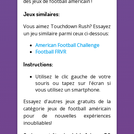
des jeux de football américain !
Jeux similaires:
Vous aimez Touchdown Rush? Essayez
un jeu similaire parmi ceux ci-dessous:
American Football Challenge
Football FRVR
Instructions:
Utilisez le clic gauche de votre
souris ou tapez sur l'écran si
vous utilisez un smartphone.
Essayez d'autres jeux gratuits de la
catégorie jeux de football américain
pour de nouvelles expériences
inoubliables!