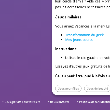
leur cercle d'amis ? Aide ces 4 pr
pas les accessoires nécessaires p
Jeux similaires:
Vous aimez Vacances à la mer? Ess
Transformation du geek
Mes jeans courts
Instructions:
Utilisez le clic gauche de vo
Essayez d'autres jeux gratuits de l
Ce jeu peut être joué à la fois s
Jeux pour filles
Jeux de beauté
Jeux gratuits pour votre site
Nous contacter
Politique de confidential