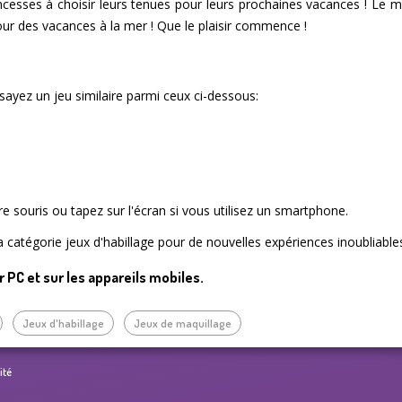
incesses à choisir leurs tenues pour leurs prochaines vacances ! Le m
our des vacances à la mer ! Que le plaisir commence !
ayez un jeu similaire parmi ceux ci-dessous:
tre souris ou tapez sur l'écran si vous utilisez un smartphone.
a catégorie jeux d'habillage pour de nouvelles expériences inoubliable
ur PC et sur les appareils mobiles.
Jeux d'habillage
Jeux de maquillage
ité