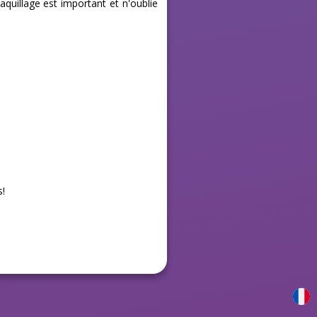
aquillage est important et n'oublie
s!