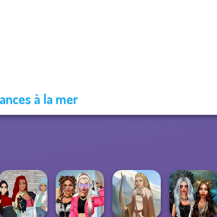
ances à la mer