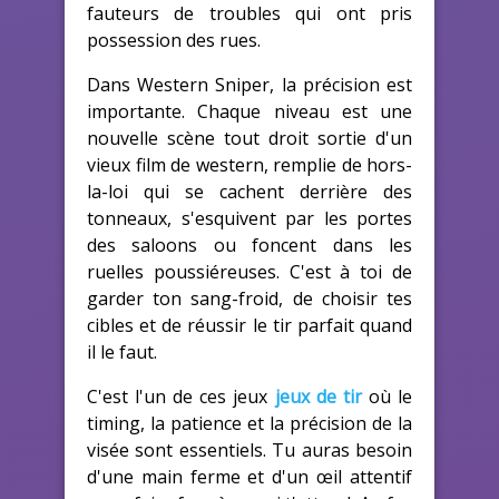
fauteurs de troubles qui ont pris
possession des rues.
Dans Western Sniper, la précision est
importante. Chaque niveau est une
nouvelle scène tout droit sortie d'un
vieux film de western, remplie de hors-
la-loi qui se cachent derrière des
tonneaux, s'esquivent par les portes
des saloons ou foncent dans les
ruelles poussiéreuses. C'est à toi de
garder ton sang-froid, de choisir tes
cibles et de réussir le tir parfait quand
il le faut.
C'est l'un de ces jeux
jeux de tir
où le
timing, la patience et la précision de la
visée sont essentiels. Tu auras besoin
d'une main ferme et d'un œil attentif