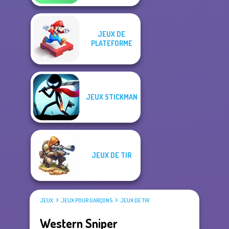
JEUX DE
PLATEFORME
JEUX STICKMAN
JEUX DE TIR
JEUX
JEUX POUR GARÇONS
JEUX DE TIR
Western Sniper