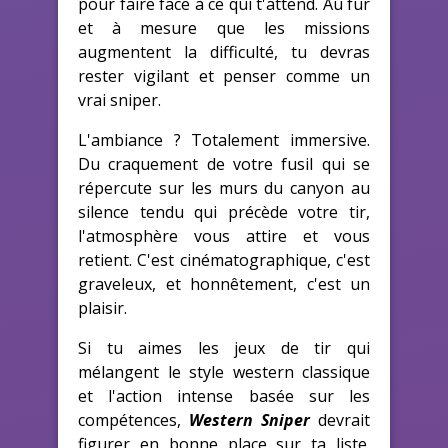
pour faire face à ce qui t'attend. Au fur
et à mesure que les missions
augmentent la difficulté, tu devras
rester vigilant et penser comme un
vrai sniper.
L'ambiance ? Totalement immersive.
Du craquement de votre fusil qui se
répercute sur les murs du canyon au
silence tendu qui précède votre tir,
l'atmosphère vous attire et vous
retient. C'est cinématographique, c'est
graveleux, et honnêtement, c'est un
plaisir.
Si tu aimes les jeux de tir qui
mélangent le style western classique
et l'action intense basée sur les
compétences,
Western Sniper
devrait
figurer en bonne place sur ta liste.