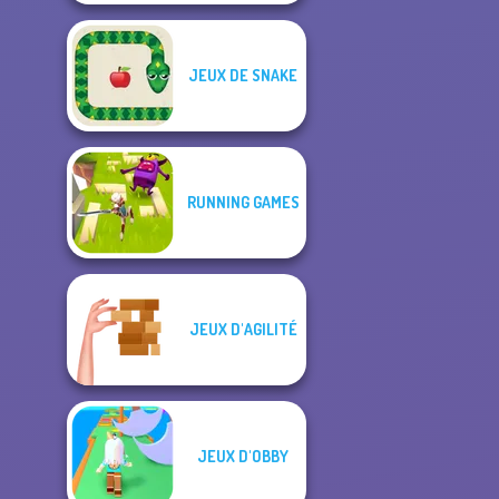
JEUX DE SNAKE
RUNNING GAMES
JEUX D'AGILITÉ
JEUX D'OBBY