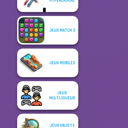
HYPERCASUAL
JEUX MATCH 3
JEUX MOBILES
JEUX
MULTIJOUEUR
JEUX OBJETS