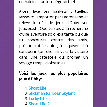
en haleine sur ton siège virtuel.
Alors, lace tes baskets virtuelles,
laisse-toi emporter par l'adrénaline et
relève le défi de jeux d'Obby sur
Jeuxjeux.fr. Que tu sois à la recherche
d'une aventure solo exaltante ou que
tu concoures contre des amis,
prépare-toi à sauter, à esquiver et à
conquérir ton chemin vers la victoire
dans une catégorie qui promet un
voyage rempli d'obstacles.
Voici les jeux les plus populaires
jeux d'Obby:
Short Life
Stickman Parkour Skyland
Lucky Life
Short Life 2