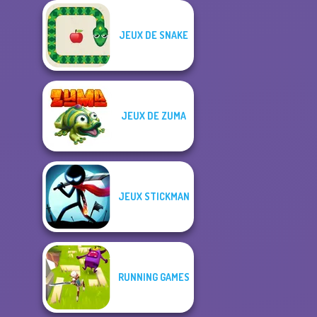
JEUX DE SNAKE
JEUX DE ZUMA
JEUX STICKMAN
RUNNING GAMES