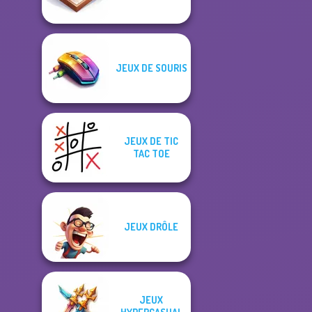
JEUX DE SOURIS
JEUX DE TIC
TAC TOE
JEUX DRÔLE
JEUX