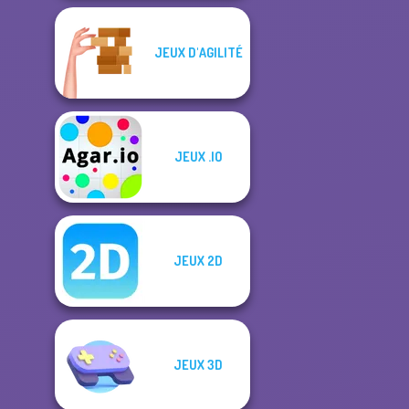
JEUX D'AGILITÉ
JEUX .IO
JEUX 2D
JEUX 3D