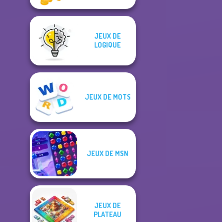
JEUX DE
LOGIQUE
JEUX DE MOTS
JEUX DE MSN
JEUX DE
PLATEAU