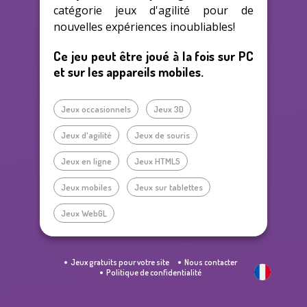
catégorie jeux d'agilité pour de
nouvelles expériences inoubliables!
Ce jeu peut être joué à la fois sur PC
et sur les appareils mobiles.
Jeux occasionnels
Jeux 3D
Jeux d'agilité
Jeux de souris
Jeux en ligne
Jeux HTML5
Jeux mobiles
Jeux sur tablettes
Jeux WebGL
Jeux gratuits pour votre site
Nous contacter
Politique de confidentialité