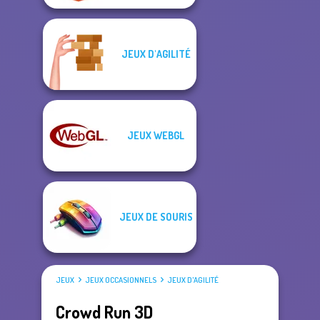
JEUX D'AGILITÉ
JEUX WEBGL
JEUX DE SOURIS
JEUX
JEUX OCCASIONNELS
JEUX D'AGILITÉ
Crowd Run 3D