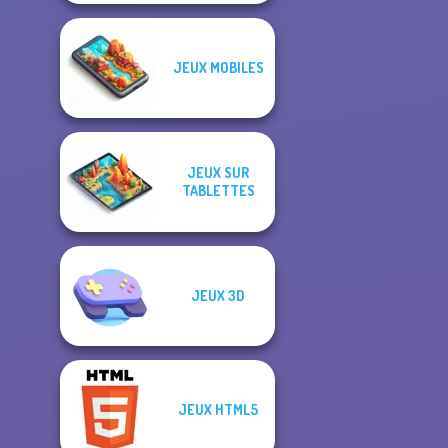
JEUX MOBILES
JEUX SUR
TABLETTES
JEUX 3D
JEUX HTML5