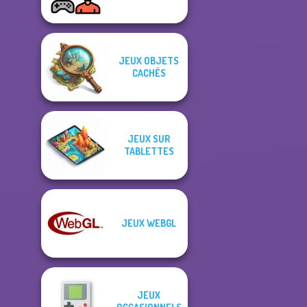
JEUX OBJETS
CACHÉS
JEUX SUR
TABLETTES
JEUX WEBGL
JEUX