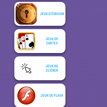
JEUX D'ÉVASION
JEUX DE
CARTES
JEUX DE
CLICKER
JEUX DE FLASH