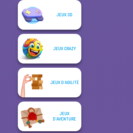
JEUX 3D
JEUX CRAZY
JEUX D'AGILITÉ
JEUX
D'AVENTURE