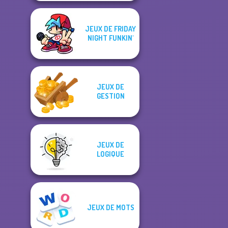
JEUX DE FRIDAY
NIGHT FUNKIN'
JEUX DE
GESTION
JEUX DE
LOGIQUE
JEUX DE MOTS