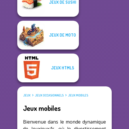
JEUX DE SUSHI
JEUX DE MOTO
JEUX HTML5
JEUX
JEUX OCCASIONNELS
JEUX MOBILES
Jeux mobiles
Bienvenue dans le monde dynamique
de Jeuxjeux.fr, où le divertissement