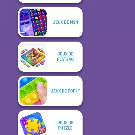
JEUX DE MSN
JEUX DE
PLATEAU
JEUX DE POP IT
JEUX DE
PUZZLE