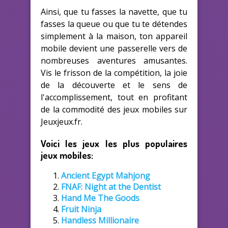
Ainsi, que tu fasses la navette, que tu
fasses la queue ou que tu te détendes
simplement à la maison, ton appareil
mobile devient une passerelle vers de
nombreuses aventures amusantes.
Vis le frisson de la compétition, la joie
de la découverte et le sens de
l'accomplissement, tout en profitant
de la commodité des jeux mobiles sur
Jeuxjeux.fr.
Voici les jeux les plus populaires
jeux mobiles:
Ancient Egypt Mahjong
FNAF: Night at the Dentist
Hand Me The Goods
Fruit Ninja
Handless Millionaire