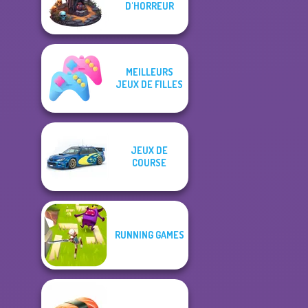
D'HORREUR
MEILLEURS
JEUX DE FILLES
JEUX DE
COURSE
RUNNING GAMES