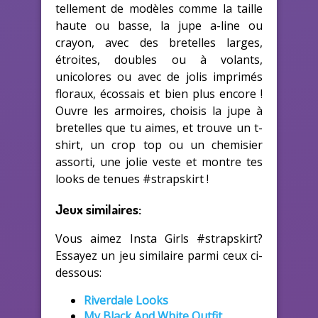
tellement de modèles comme la taille
haute ou basse, la jupe a-line ou
crayon, avec des bretelles larges,
étroites, doubles ou à volants,
unicolores ou avec de jolis imprimés
floraux, écossais et bien plus encore !
Ouvre les armoires, choisis la jupe à
bretelles que tu aimes, et trouve un t-
shirt, un crop top ou un chemisier
assorti, une jolie veste et montre tes
looks de tenues #strapskirt !
Jeux similaires:
Vous aimez Insta Girls #strapskirt?
Essayez un jeu similaire parmi ceux ci-
dessous:
Riverdale Looks
My Black And White Outfit