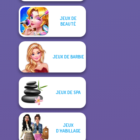
JEUX DE
BEAUTÉ
JEUX DE BARBIE
JEUX DE SPA
JEUX
D'HABILLAGE