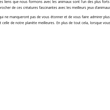
liens que nous formons avec les animaux sont l'un des plus forts qu
rocher de ces créatures fascinantes avec les meilleurs jeux d’animaux
, qui ne manqueront pas de vous étonner et de vous faire admirer plus
t celle de notre planète meilleures. En plus de tout cela, lorsque 