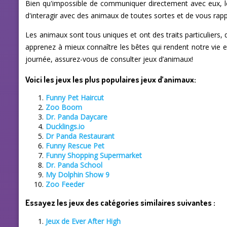
Bien qu'impossible de communiquer directement avec eux, les 
d'interagir avec des animaux de toutes sortes et de vous rapp
Les animaux sont tous uniques et ont des traits particuliers
apprenez à mieux connaître les bêtes qui rendent notre vie e
journée, assurez-vous de consulter jeux d’animaux!
Voici les jeux les plus populaires jeux d’animaux:
Funny Pet Haircut
Zoo Boom
Dr. Panda Daycare
Ducklings.io
Dr Panda Restaurant
Funny Rescue Pet
Funny Shopping Supermarket
Dr. Panda School
My Dolphin Show 9
Zoo Feeder
Essayez les jeux des catégories similaires suivantes :
Jeux de Ever After High