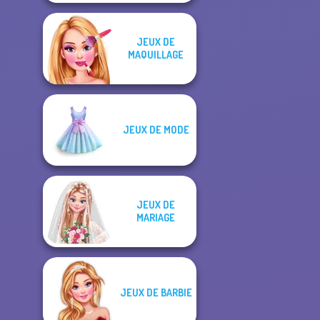
JEUX DE
MAQUILLAGE
JEUX DE MODE
JEUX DE
MARIAGE
JEUX DE BARBIE