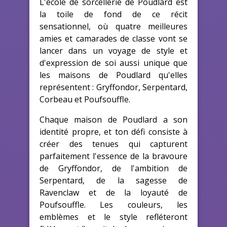
L'école de sorcellerie de Poudlard est
la toile de fond de ce récit
sensationnel, où quatre meilleures
amies et camarades de classe vont se
lancer dans un voyage de style et
d'expression de soi aussi unique que
les maisons de Poudlard qu'elles
représentent : Gryffondor, Serpentard,
Corbeau et Poufsouffle.
Chaque maison de Poudlard a son
identité propre, et ton défi consiste à
créer des tenues qui capturent
parfaitement l'essence de la bravoure
de Gryffondor, de l'ambition de
Serpentard, de la sagesse de
Ravenclaw et de la loyauté de
Poufsouffle. Les couleurs, les
emblèmes et le style refléteront