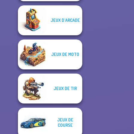
JEUX D'ARCADE
JEUX DE MOTO
JEUX DE TIR
JEUX DE
COURSE