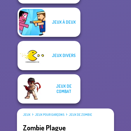
JEUX À DEUX
JEUX DIVERS
JEUX DE
COMBAT
JEUX
JEUX POUR GARÇONS
JEUX DE ZOMBIE
Zombie Plague