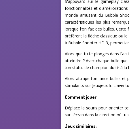
S'appuyant sur le gameplay clas
fonctionnalités et d'améliorations
monde amusant du Bubble Shootin
caractéristiques les plus remarqua
lorsque l'on fait des bulles. Cett
préfèrent la flèche classique ou l
à Bubble Shooter HD 3, permettant
Alors que tu te plonges dans l'act
atteindre ? Avec chaque bulle que 
ton statut de champion du tir à la b
Alors attrape ton lance-bulles e
stimulants sur Jeuxjeux.fr. L'aven
Comment jouer
Déplace la souris pour orienter te
sur l'écran dans la direction où tu 
Jeux similaires: