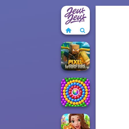
Minecraft Pixel
Warfare