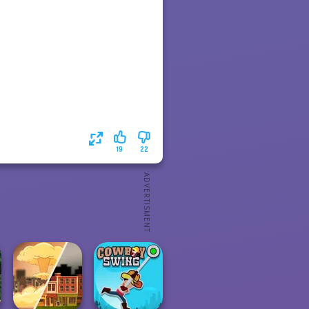
19
22