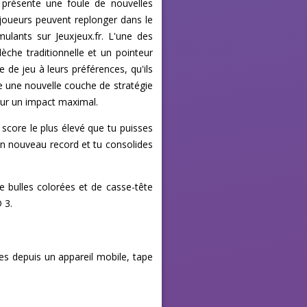
 présente une foule de nouvelles
s joueurs peuvent replonger dans le
lants sur Jeuxjeux.fr. L'une des
lèche traditionnelle et un pointeur
 de jeu à leurs préférences, qu'ils
te une nouvelle couche de stratégie
our un impact maximal.
 score le plus élevé que tu puisses
'un nouveau record et tu consolides
 bulles colorées et de casse-tête
 3.
ues depuis un appareil mobile, tape