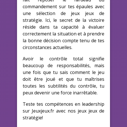
commandement sur tes épaules avec
une sélection de jeux jeux de
stratégie. Ici, le secret de la victoire
réside dans ta capacité à évaluer
correctement la situation et à prendre
la bonne décision compte tenu de tes
circonstances actuelles.
Avoir le contrôle total signifie
beaucoup de responsabilités, mais
une fois que tu sais comment le jeu
doit être joué et que tu maîtrises
toutes les subtilités du contrôle, tu
peux devenir une force inarrêtable.
Teste tes compétences en leadership
sur Jeuxjeux.fr avec nos jeux jeux de
stratégie!