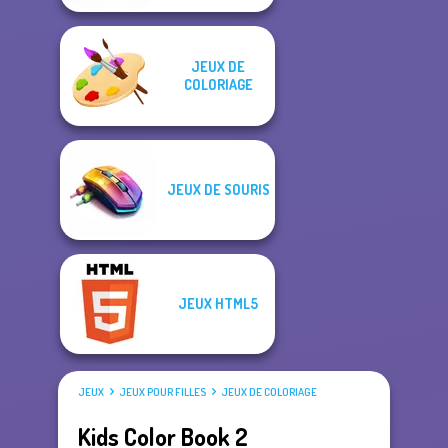
JEUX DE
COLORIAGE
JEUX DE SOURIS
JEUX HTML5
JEUX
JEUX POUR FILLES
JEUX DE COLORIAGE
Kids Color Book 2