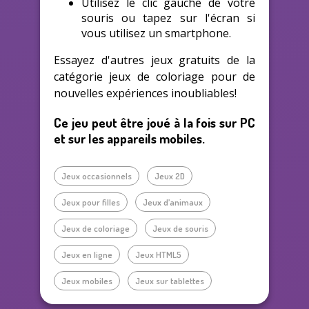
Utilisez le clic gauche de votre
souris ou tapez sur l'écran si
vous utilisez un smartphone.
Essayez d'autres jeux gratuits de la
catégorie jeux de coloriage pour de
nouvelles expériences inoubliables!
Ce jeu peut être joué à la fois sur PC
et sur les appareils mobiles.
Jeux occasionnels
Jeux 2D
Jeux pour filles
Jeux d’animaux
Jeux de coloriage
Jeux de souris
Jeux en ligne
Jeux HTML5
Jeux mobiles
Jeux sur tablettes