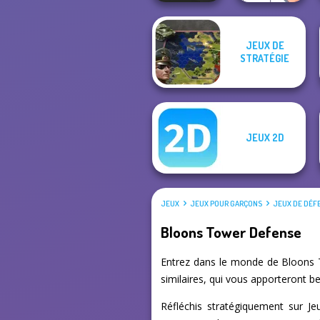
JEUX DE
Prison Escape
STRATÉGIE
Online
Don't Tap
JEUX 2D
JEUX
JEUX POUR GARÇONS
JEUX DE DÉF
Bloons Tower Defense
Entrez dans le monde de Bloons T
similaires, qui vous apporteront b
Réfléchis stratégiquement sur J