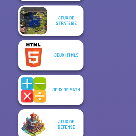
JEUX DE
STRATÉGIE
JEUX HTML5
JEUX DE MATH
JEUX DE
DÉFENSE