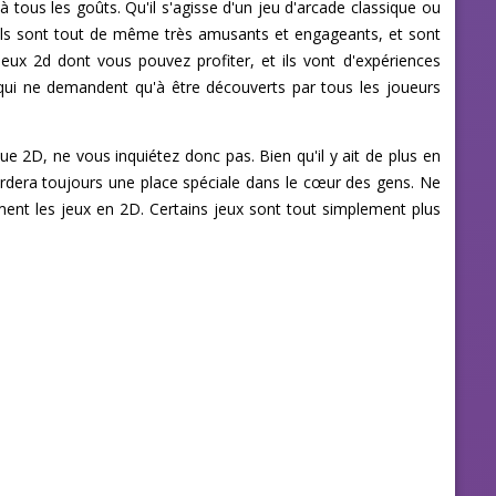
 tous les goûts. Qu'il s'agisse d'un jeu d'arcade classique ou
s ils sont tout de même très amusants et engageants, et sont
jeux 2d dont vous pouvez profiter, et ils vont d'expériences
qui ne demandent qu'à être découverts par tous les joueurs
e 2D, ne vous inquiétez donc pas. Bien qu'il y ait de plus en
ardera toujours une place spéciale dans le cœur des gens. Ne
ent les jeux en 2D. Certains jeux sont tout simplement plus