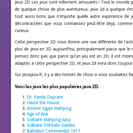
Jeux 2D Les jeux sont tellement amusants ! Tout le monde peut
de quelque chose de plus aventureux, jeux 2d a quelque chos
tout aussi bons que n'importe quelle autre expérience de je
décontractées que vous connaissez peut-être déjà, comme l
curieux.
Cette perspective 2D vous donne une vue différente de l'acti
plus de jeux en 3D aujourd'hui, principalement parce que le
pensez donc pas que parce qu'un jeu est en 2D, il est moin
adaptés à cette perspective 2D, et jeux 2d vivra donc toujour
Sur Jeuxjeux.fr, il y a des tonnes de choix si vous souhaitez f
Voici les jeux les plus populaires jeux 2D:
Dr. Panda Daycare
Haunt the House
Ancient Egypt Mahjong
Age of War
Solitaire Mahjong Juicy
Solitaire TriPeaks Garden
Battalion Commander 1917