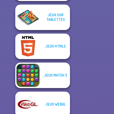
JEUX SUR
TABLETTES
JEUX HTML5
JEUX MATCH 3
JEUX WEBGL