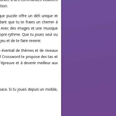
tion.
que puzzle offre un défi unique et
ndant que tu te fraies un chemin à
u. Avec des images et une musique
propre rythme. Que tu joues seul ou
u et de te faire revenir.
e éventail de thèmes et de niveaux
ual Crossword te propose des tas et
'épreuve et à devenir meilleur aux
space. Si tu joues depuis un mobile,