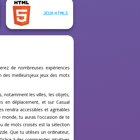
JEUX HTML5
uverez de nombreuses expériences
un des meilleursjeux jeux des mots
, notamment les villes, les objets,
ués en déplacement, et sur Casual
les rendra accessibles et agréables
le monde, tu auras l'occasion de te
jeu de mots croisés est la sélection
zle. Que tu utilises un ordinateur,
es. Grâce à des commandes intuitives