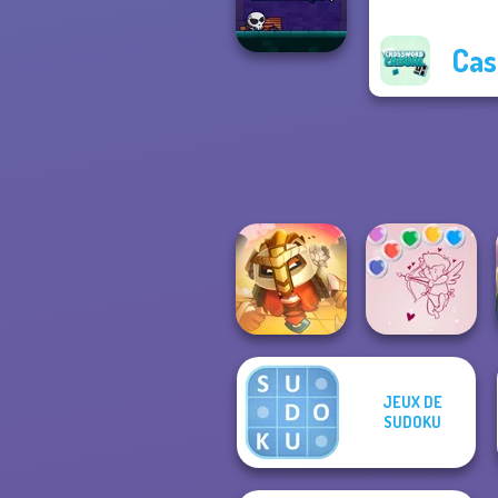
Prison Escape
Cas
Dungeon Master
Knight
JEUX DE
For Honor
Bubble Shooter
SUDOKU
Warriors io
Valentine