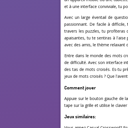
et à une interface conviviale, tu 
Avec un large éventail de questio
passionnant. De facile à difficil
travers les puzzles, tu profiter
apaisantes, tu te sentiras à l'ais
avec des amis, le thème relaxant 
Entre dans le monde des mots croi
de difficulté. Avec son interface 
des tas de mots croisés. Es-tu pr
jeux de mots croisés ? Que l'ave
Comment jouer
Appuie sur le bouton gauche de la s
tape sur la grille et utilise le clavie
Jeux similaires:
Vous aimez Casual Crossword? Essa