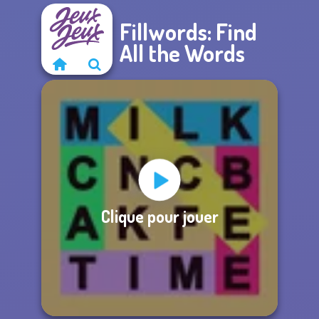
Fillwords: Find
All the Words
Clique pour jouer