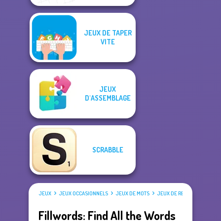
JEUX DE TAPER
VITE
JEUX
D'ASSEMBLAGE
SCRABBLE
JEUX
JEUX OCCASIONNELS
JEUX DE MOTS
JEUX DE RECHERCHE DE M
Fillwords: Find All the Words