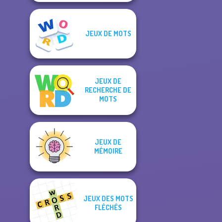
JEUX DE MOTS
JEUX DE
RECHERCHE DE
MOTS
JEUX DE
MÉMOIRE
JEUX DES MOTS
FLÉCHÉS