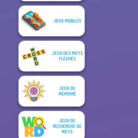
JEUX MOBILES
JEUX DES MOTS
FLÉCHÉS
JEUX DE
MÉMOIRE
JEUX DE
RECHERCHE DE
MOTS