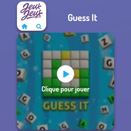
Guess It
Clique pour jouer