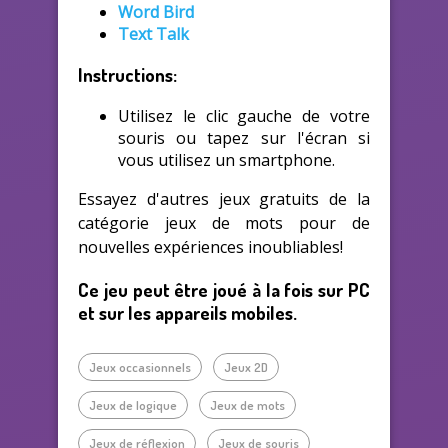
Word Bird
Text Talk
Instructions:
Utilisez le clic gauche de votre
souris ou tapez sur l'écran si
vous utilisez un smartphone.
Essayez d'autres jeux gratuits de la
catégorie jeux de mots pour de
nouvelles expériences inoubliables!
Ce jeu peut être joué à la fois sur PC
et sur les appareils mobiles.
Jeux occasionnels
Jeux 2D
Jeux de logique
Jeux de mots
Jeux de réflexion
Jeux de souris