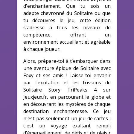
d'enchantement. Que tu sois un
adepte chevronné du Solitaire ou que
tu découvres le jeu, cette édition
s'adresse à tous les niveaux de
compétence, offrant un
environnement accueillant et agréable
à chaque joueur.
Alors, prépare-toi à t'embarquer dans
une aventure épique de Solitaire avec
Foxy et ses amis ! Laisse-toi envahir
par l'excitation et les frissons de
Solitaire Story TriPeaks 4 sur
Jeuxjeux.fr, en parcourant le globe et
en découvrant les mystères de chaque
destination enchanteresse. Ce jeu
n'est pas seulement un jeu de cartes ;
c'est un voyage exaltant rempli
d'émerveillement, de défis et de plaisir