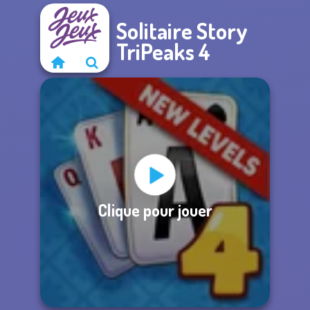
Solitaire Story
TriPeaks 4
Clique pour jouer