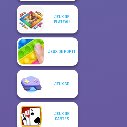
JEUX DE
PLATEAU
JEUX DE POP IT
JEUX 3D
JEUX DE
CARTES