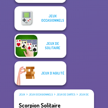
JEUX
OCCASIONNELS
JEUX DE
SOLITAIRE
JEUX D'AGILITÉ
JEUX
JEUX OCCASIONNELS
JEUX DE CARTES
JEUX DE SOLITAIRE
Scorpion Solitaire