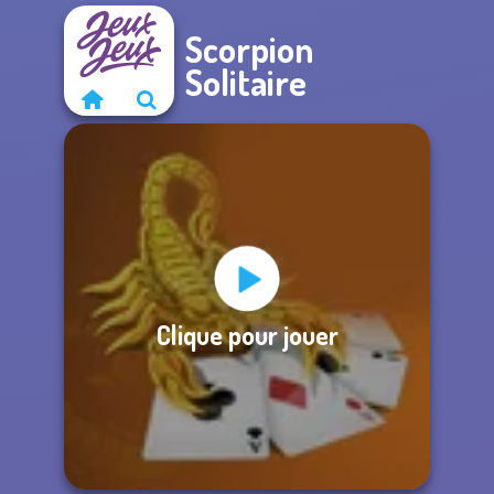
Scorpion
Solitaire
Clique pour jouer