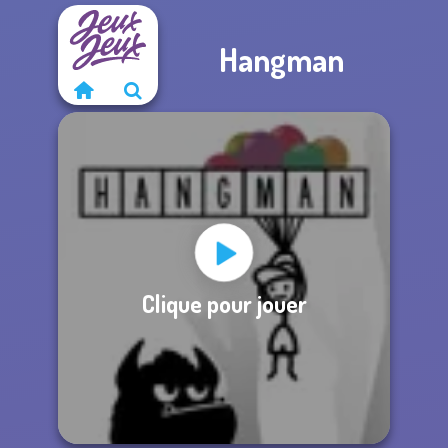
Hangman
Clique pour jouer