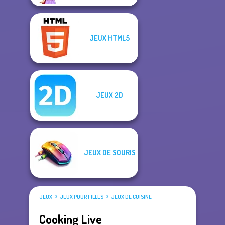
JEUX HTML5
JEUX 2D
JEUX DE SOURIS
JEUX
JEUX POUR FILLES
JEUX DE CUISINE
Cooking Live