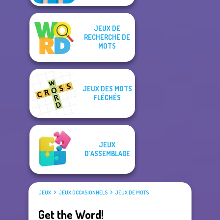
JEUX DE
RECHERCHE DE
MOTS
JEUX DES MOTS
FLÉCHÉS
JEUX
D'ASSEMBLAGE
JEUX
JEUX OCCASIONNELS
JEUX DE MOTS
Get the Word!