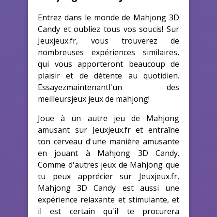
Entrez dans le monde de Mahjong 3D
Candy et oubliez tous vos soucis! Sur
Jeuxjeux.fr, vous trouverez de
nombreuses expériences similaires,
qui vous apporteront beaucoup de
plaisir et de détente au quotidien.
Essayezmaintenantl'un des
meilleursjeux jeux de mahjong!
Joue à un autre jeu de Mahjong
amusant sur Jeuxjeux.fr et entraîne
ton cerveau d'une manière amusante
en jouant à Mahjong 3D Candy.
Comme d'autres jeux de Mahjong que
tu peux apprécier sur Jeuxjeux.fr,
Mahjong 3D Candy est aussi une
expérience relaxante et stimulante, et
il est certain qu'il te procurera