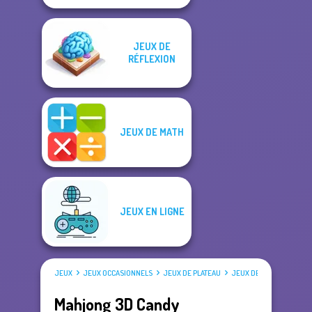
JEUX DE
RÉFLEXION
JEUX DE MATH
JEUX EN LIGNE
JEUX
JEUX OCCASIONNELS
JEUX DE PLATEAU
JEUX DE MAHJONG
Mahjong 3D Candy