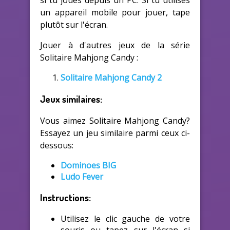
si tu joues depuis un PC. Si tu utilises
un appareil mobile pour jouer, tape
plutôt sur l'écran.
Jouer à d'autres jeux de la série
Solitaire Mahjong Candy :
Solitaire Mahjong Candy 2
Jeux similaires:
Vous aimez Solitaire Mahjong Candy?
Essayez un jeu similaire parmi ceux ci-
dessous:
Dominoes BIG
Ludo Fever
Instructions:
Utilisez le clic gauche de votre