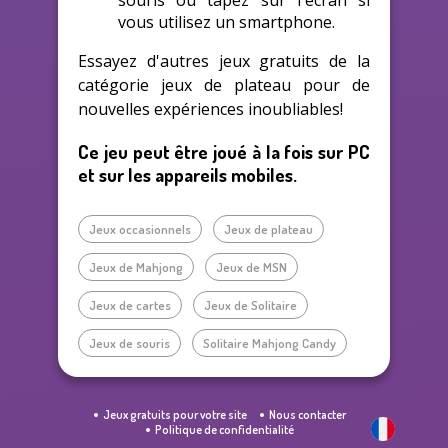
souris ou tapez sur l'écran si
vous utilisez un smartphone.
Essayez d'autres jeux gratuits de la
catégorie jeux de plateau pour de
nouvelles expériences inoubliables!
Ce jeu peut être joué à la fois sur PC
et sur les appareils mobiles.
Jeux occasionnels
Jeux de plateau
Jeux de Mahjong
Jeux de MSN
Jeux de cartes
Jeux de Solitaire
Jeux de souris
Solitaire Mahjong Candy
Jeux gratuits pour votre site
Nous contacter
Politique de confidentialité