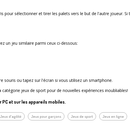
s pour sélectionner et tirer les palets vers le but de l'autre joueur. S
z un jeu similaire parmi ceux ci-dessous:
tre souris ou tapez sur l'écran si vous utilisez un smartphone.
la catégorie jeux de sport pour de nouvelles expériences inoubliables!
ur PC et sur les appareils mobiles.
Jeux d'agilité
Jeux pour garçons
Jeux de sport
Jeux en ligne