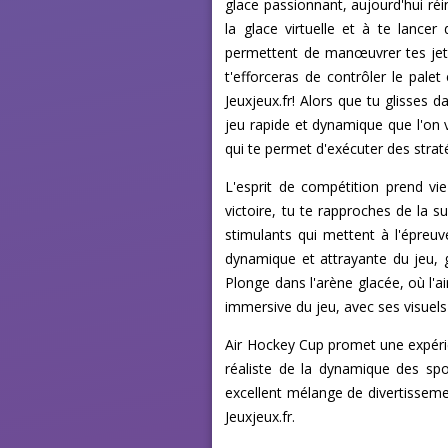
glace passionnant, aujourd'hui réi
la glace virtuelle et à te lancer
permettent de manœuvrer tes jet
t'efforceras de contrôler le palet
Jeuxjeux.fr! Alors que tu glisses
jeu rapide et dynamique que l'on
qui te permet d'exécuter des stra
L'esprit de compétition prend vi
victoire, tu te rapproches de la 
stimulants qui mettent à l'épreu
dynamique et attrayante du jeu, g
Plonge dans l'arène glacée, où l'
immersive du jeu, avec ses visuels 
Air Hockey Cup promet une expérie
réaliste de la dynamique des spor
excellent mélange de divertissemen
Jeuxjeux.fr.