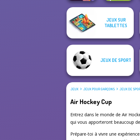
JEUX SUR
TABLETTES
Sorting Sorcery
Soccer Random
JEUX DE SPORT
JEUX
JEUX POUR GARÇONS
JEUX DE SPO
Air Hockey Cup
Entrez dans le monde de Air Hocke
qui vous apporteront beaucoup de p
Prépare-toi à vivre une expérience 