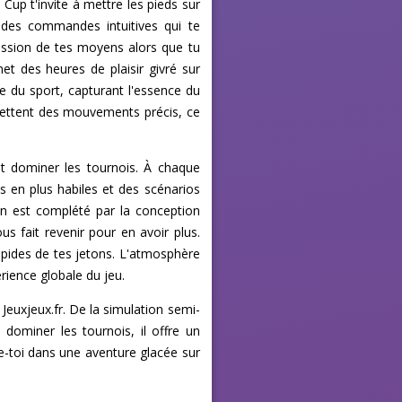
Cup t'invite à mettre les pieds sur
 à des commandes intuitives qui te
ssion de tes moyens alors que tu
met des heures de plaisir givré sur
e du sport, capturant l'essence du
mettent des mouvements précis, ce
et dominer les tournois. À chaque
s en plus habiles et des scénarios
on est complété par la conception
s fait revenir pour en avoir plus.
apides de tes jetons. L'atmosphère
érience globale du jeu.
euxjeux.fr. De la simulation semi-
 dominer les tournois, il offre un
ce-toi dans une aventure glacée sur