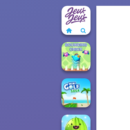
Bouncing Chick