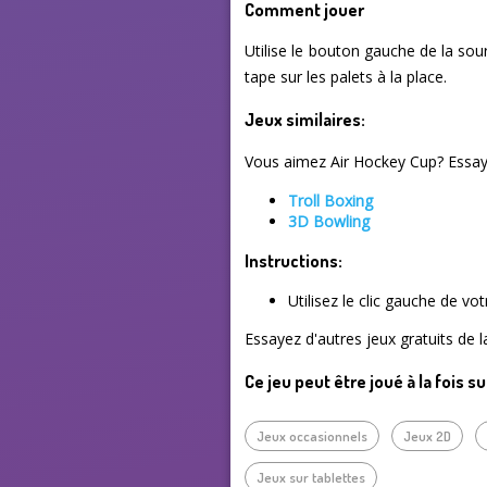
Comment jouer
Utilise le bouton gauche de la souri
tape sur les palets à la place.
Jeux similaires:
Vous aimez Air Hockey Cup? Essaye
Troll Boxing
3D Bowling
Instructions:
Utilisez le clic gauche de vo
Essayez d'autres jeux gratuits de 
Ce jeu peut être joué à la fois s
Jeux occasionnels
Jeux 2D
Jeux sur tablettes