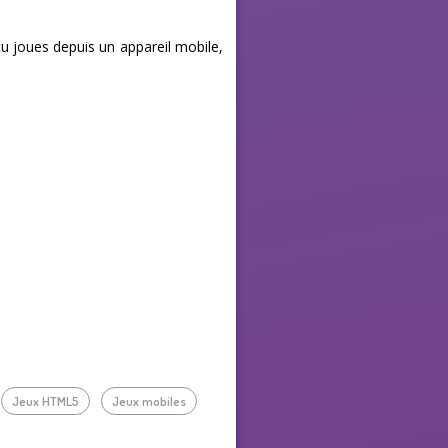
i tu joues depuis un appareil mobile,
Jeux HTML5
Jeux mobiles