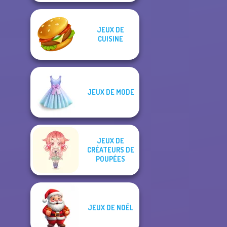
JEUX DE
CUISINE
JEUX DE MODE
JEUX DE
CRÉATEURS DE
POUPÉES
JEUX DE NOËL