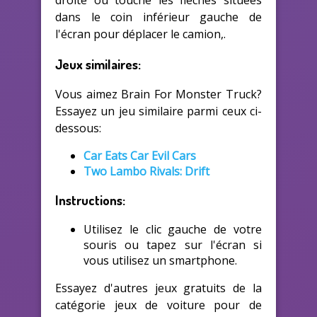
droite ou touche les flèches situées
dans le coin inférieur gauche de
l'écran pour déplacer le camion,.
Jeux similaires:
Vous aimez Brain For Monster Truck?
Essayez un jeu similaire parmi ceux ci-
dessous:
Car Eats Car Evil Cars
Two Lambo Rivals: Drift
Instructions:
Utilisez le clic gauche de votre
souris ou tapez sur l'écran si
vous utilisez un smartphone.
Essayez d'autres jeux gratuits de la
catégorie jeux de voiture pour de