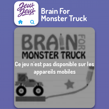
Brain For
Monster Truck
Ce jeu n'est pas disponible sur les
appareils mobiles