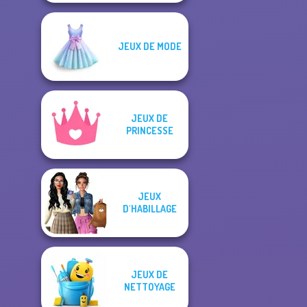
JEUX DE MODE
JEUX DE
PRINCESSE
JEUX
D'HABILLAGE
JEUX DE
NETTOYAGE