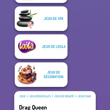
JEUX DE SPA
JEUX DE LOOLA
JEUX DE
DÉCORATION
JEUX
JEUX POUR FILLES
JEUX DE BEAUTÉ
JEUX D'HABILLAGE
Drag Queen