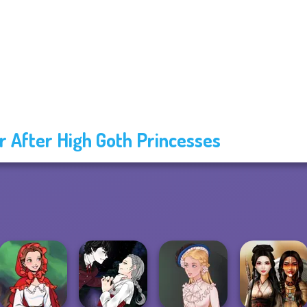
r After High Goth Princesses