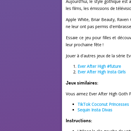
Aujourd'hui, le style gothique est
les films, les émissions de télévis
Apple White, Briar Beauty, Raven Q
ne leur ont pas permis d'embrasser
Essaie ce jeu pour filles et décou
leur prochaine fête !
Jouer à d'autres jeux de la série Ev
Ever After High #future
Ever After High Insta Girls
Jeux similaires:
Vous aimez Ever After High Goth P
TikTok Coconut Princesses
Sequin Insta Divas
Instructions: