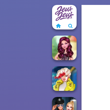
Ever After High
Insta Girls
Ever After High