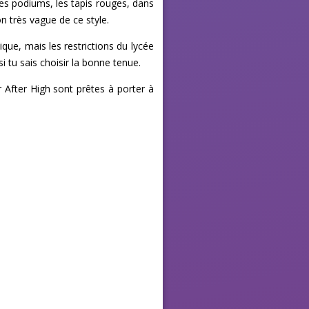
les podiums, les tapis rouges, dans
on très vague de ce style.
que, mais les restrictions du lycée
i tu sais choisir la bonne tenue.
r After High sont prêtes à porter à