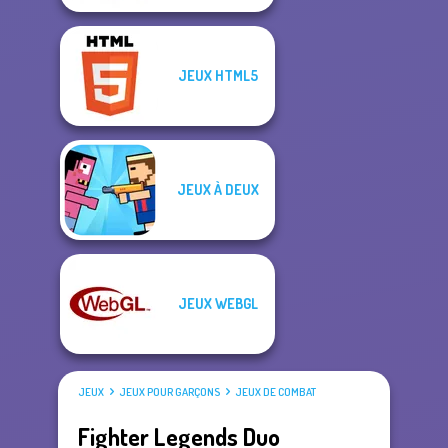
JEUX HTML5
JEUX À DEUX
JEUX WEBGL
JEUX
JEUX POUR GARÇONS
JEUX DE COMBAT
Fighter Legends Duo