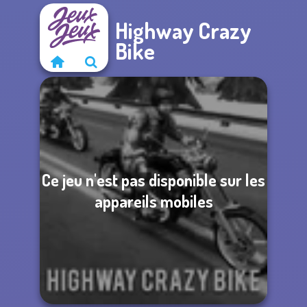
Highway Crazy
Bike
Ce jeu n'est pas disponible sur les
appareils mobiles