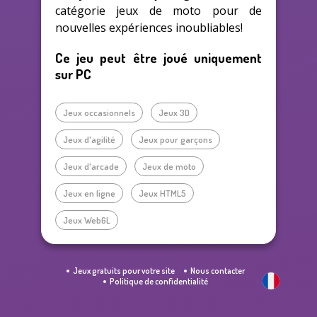
catégorie jeux de moto pour de
nouvelles expériences inoubliables!
Ce jeu peut être joué uniquement
sur PC
Jeux occasionnels
Jeux 3D
Jeux d'agilité
Jeux pour garçons
Jeux d'arcade
Jeux de moto
Jeux en ligne
Jeux HTML5
Jeux WebGL
Jeux gratuits pour votre site
Nous contacter
Politique de confidentialité