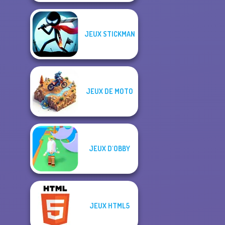
JEUX STICKMAN
JEUX DE MOTO
JEUX D'OBBY
JEUX HTML5