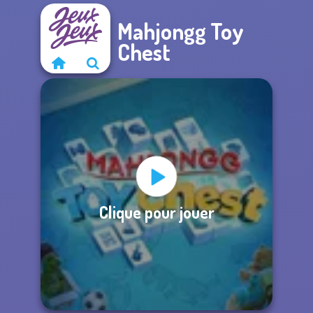
Mahjongg Toy
Chest
Clique pour jouer