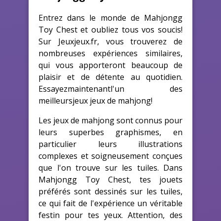
Entrez dans le monde de Mahjongg
Toy Chest et oubliez tous vos soucis!
Sur Jeuxjeux.fr, vous trouverez de
nombreuses expériences similaires,
qui vous apporteront beaucoup de
plaisir et de détente au quotidien.
Essayezmaintenantl'un des
meilleursjeux jeux de mahjong!
Les jeux de mahjong sont connus pour
leurs superbes graphismes, en
particulier leurs illustrations
complexes et soigneusement conçues
que l'on trouve sur les tuiles. Dans
Mahjongg Toy Chest, tes jouets
préférés sont dessinés sur les tuiles,
ce qui fait de l'expérience un véritable
festin pour tes yeux. Attention, des