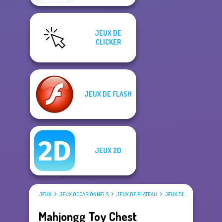
JEUX DE
CLICKER
JEUX DE FLASH
JEUX 2D
JEUX
JEUX OCCASIONNELS
JEUX DE PLATEAU
JEUX DE MAHJONG
Mahjongg Toy Chest