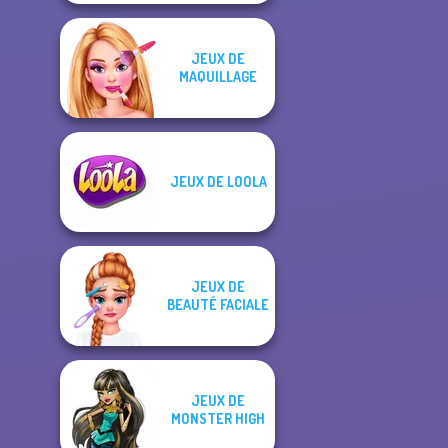
JEUX DE
MAQUILLAGE
JEUX DE LOOLA
JEUX DE
BEAUTÉ FACIALE
JEUX DE
MONSTER HIGH