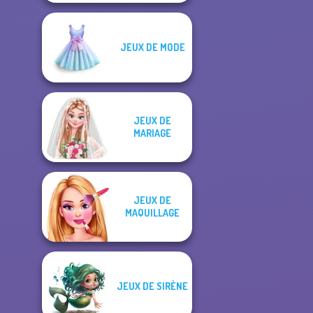
JEUX DE MODE
JEUX DE
MARIAGE
JEUX DE
MAQUILLAGE
JEUX DE SIRÈNE