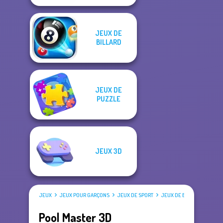
JEUX DE
BILLARD
JEUX DE
PUZZLE
JEUX 3D
JEUX
JEUX POUR GARÇONS
JEUX DE SPORT
JEUX DE BILLARD
Pool Master 3D