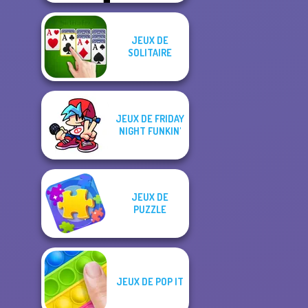
JEUX DE
SOLITAIRE
JEUX DE FRIDAY
NIGHT FUNKIN'
JEUX DE
PUZZLE
JEUX DE POP IT