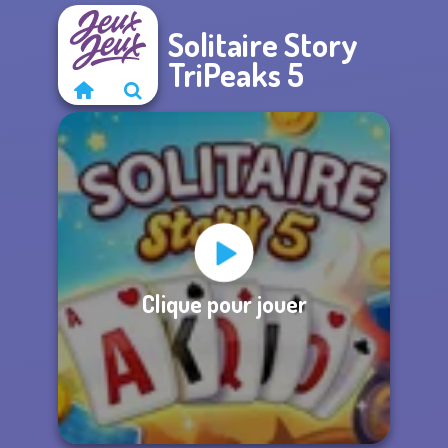
Solitaire Story
TriPeaks 5
Clique pour jouer