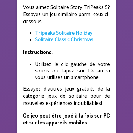
Vous aimez Solitaire Story TriPeaks 5?
Essayez un jeu similaire parmi ceux ci-
dessous:
Tripeaks Solitaire Holiday
Solitaire Classic Christmas
Instructions:
Utilisez le clic gauche de votre
souris ou tapez sur l'écran si
vous utilisez un smartphone.
Essayez d'autres jeux gratuits de la
catégorie jeux de solitaire pour de
nouvelles expériences inoubliables!
Ce jeu peut être joué à la fois sur PC
et sur les appareils mobiles.