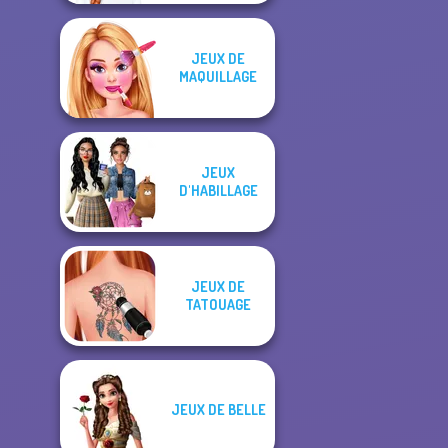
JEUX DE
MAQUILLAGE
JEUX
D'HABILLAGE
JEUX DE
TATOUAGE
JEUX DE BELLE