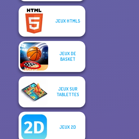
JEUX HTML5
JEUX DE
BASKET
JEUX SUR
TABLETTES
JEUX 2D