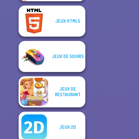
JEUX HTML5
JEUX DE SOURIS
JEUX DE
RESTAURANT
JEUX 2D