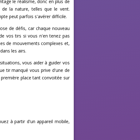
vantage le réalisme, donc en plus de
e la nature, telles que le vent.
e peut parfois s'avérer difficile.
ose de défis, car chaque nouveau
de vos tirs si vous n'en tenez pas
ortes de mouvements complexes et,
dans les airs.
situations, vous aider à guider vos
aque tir manqué vous prive d'une de
a première place tant convoitée sur
ouez à partir d'un appareil mobile,