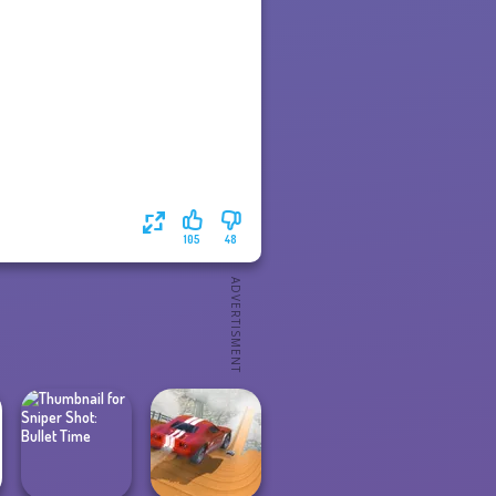
105
48