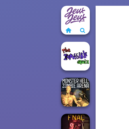
The Impossible
Quiz Classic
Monster Hell: