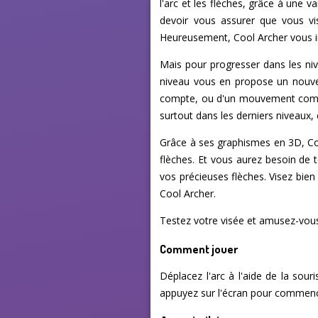
l'arc et les flèches, grâce à une v
devoir vous assurer que vous vi
Heureusement, Cool Archer vous ind
Mais pour progresser dans les n
niveau vous en propose un nouveau
compte, ou d'un mouvement comple
surtout dans les derniers niveaux, 
Grâce à ses graphismes en 3D, Cool
flèches. Et vous aurez besoin de t
vos précieuses flèches. Visez bien
Cool Archer.
Testez votre visée et amusez-vous 
Comment jouer
Déplacez l'arc à l'aide de la sour
appuyez sur l'écran pour commencer