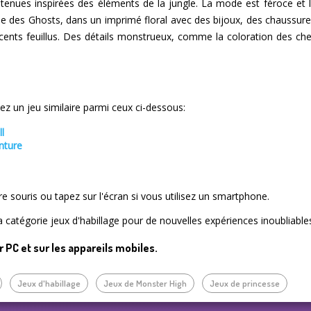
enues inspirées des éléments de la jungle. La mode est féroce et 
fille des Ghosts, dans un imprimé floral avec des bijoux, des chaussu
cents feuillus. Des détails monstrueux, comme la coloration des che
z un jeu similaire parmi ceux ci-dessous:
l
nture
tre souris ou tapez sur l'écran si vous utilisez un smartphone.
a catégorie jeux d'habillage pour de nouvelles expériences inoubliable
ur PC et sur les appareils mobiles.
Jeux d'habillage
Jeux de Monster High
Jeux de princesse