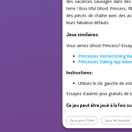
des vacances sauvages dans des t
terre ! Boo-tiful Ghost Princess, 
des pièces de chaîne avec des ac
leurs fabuleux défauts.
Jeux similaires:
Vous aimez Ghost Princess? Essaye
Princesses Homecoming Bal
Princesses Dating App Adve
Instructions:
Utilisez le clic gauche de vo
Essayez d'autres jeux gratuits de l
Ce jeu peut être joué à la fois s
Jeux pour filles
Jeux de beauté