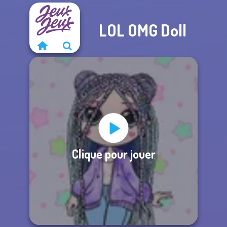
LOL OMG Doll
Clique pour jouer