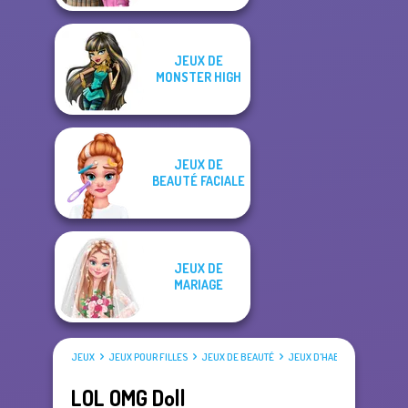
JEUX DE
MONSTER HIGH
JEUX DE
BEAUTÉ FACIALE
JEUX DE
MARIAGE
JEUX
JEUX POUR FILLES
JEUX DE BEAUTÉ
JEUX D'HABILLAGE
LOL OMG Doll