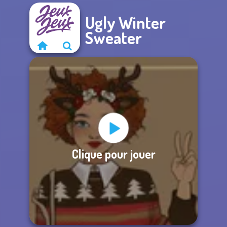
Ugly Winter
Sweater
Clique pour jouer