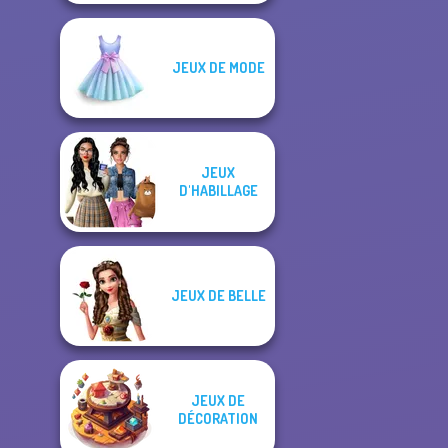
JEUX DE MODE
JEUX
D'HABILLAGE
JEUX DE BELLE
JEUX DE
DÉCORATION