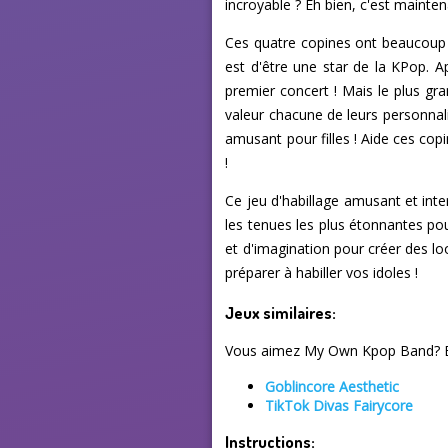
incroyable ? Eh bien, c'est maint
Ces quatre copines ont beaucoup 
est d'être une star de la KPop. A
premier concert ! Mais le plus gr
valeur chacune de leurs personnali
amusant pour filles ! Aide ces copi
!
Ce jeu d'habillage amusant et inte
les tenues les plus étonnantes pour
et d'imagination pour créer des l
préparer à habiller vos idoles !
Jeux similaires:
Vous aimez My Own Kpop Band? Ess
Goblincore Aesthetic
TikTok Divas Fairycore
Instructions: