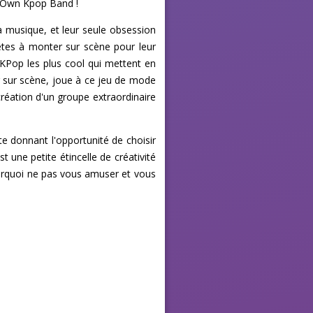
y Own Kpop Band !
 musique, et leur seule obsession
rêtes à monter sur scène pour leur
 KPop les plus cool qui mettent en
er sur scène, joue à ce jeu de mode
 création d'un groupe extraordinaire
te donnant l'opportunité de choisir
t une petite étincelle de créativité
ourquoi ne pas vous amuser et vous